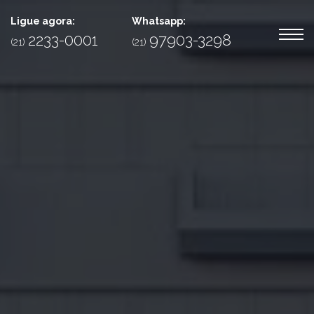
Ligue agora:
Whatsapp:
2233-0001
97903-3298
(21)
(21)